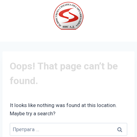
Oops! That page can’t be
found.
It looks like nothing was found at this location.
Maybe try a search?