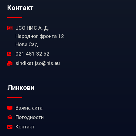
Контакт
ЈСО НИС А. Д.
Народног фронта 12
Нови Сад
021 481 32 52
sindikat.jso@nis.eu
Линкови
Важна акта
Погодности
Контакт