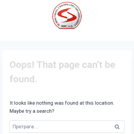
Oops! That page can’t be
found.
It looks like nothing was found at this location.
Maybe try a search?