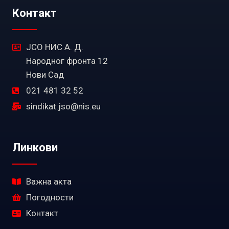
Контакт
ЈСО НИС А. Д.
Народног фронта 12
Нови Сад
021 481 32 52
sindikat.jso@nis.eu
Линкови
Важна акта
Погодности
Контакт