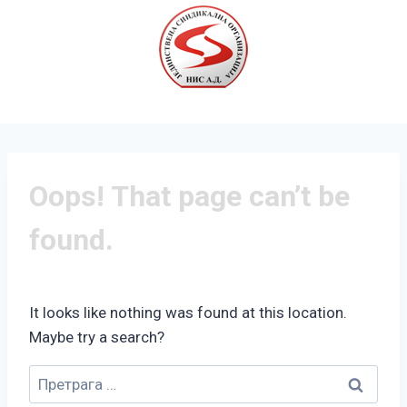
Oops! That page can’t be
found.
It looks like nothing was found at this location.
Maybe try a search?