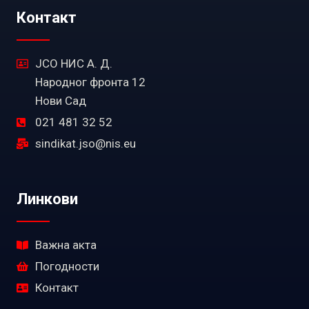
Контакт
ЈСО НИС А. Д.
Народног фронта 12
Нови Сад
021 481 32 52
sindikat.jso@nis.eu
Линкови
Важна акта
Погодности
Контакт