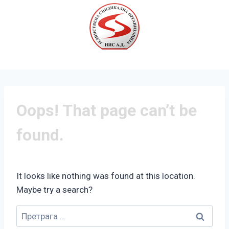
Oops! That page can’t be
found.
It looks like nothing was found at this location.
Maybe try a search?