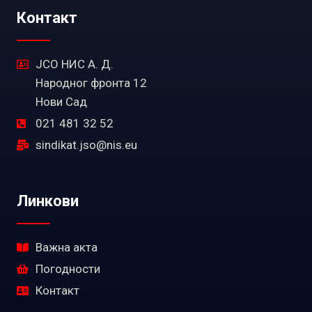
Контакт
ЈСО НИС А. Д.
Народног фронта 12
Нови Сад
021 481 32 52
sindikat.jso@nis.eu
Линкови
Важна акта
Погодности
Контакт