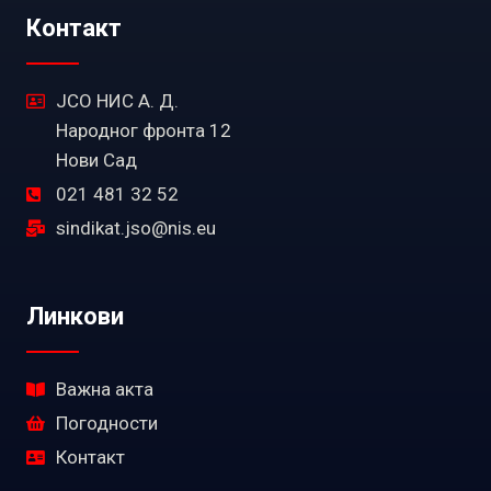
Контакт
ЈСО НИС А. Д.
Народног фронта 12
Нови Сад
021 481 32 52
sindikat.jso@nis.eu
Линкови
Важна акта
Погодности
Контакт