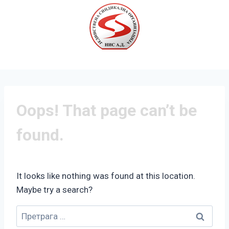
Oops! That page can’t be
found.
It looks like nothing was found at this location.
Maybe try a search?