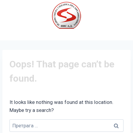
Oops! That page can’t be
found.
It looks like nothing was found at this location.
Maybe try a search?