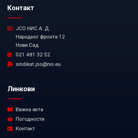
Контакт
ЈСО НИС А. Д.
Народног фронта 12
Нови Сад
021 481 32 52
sindikat.jso@nis.eu
Линкови
Важна акта
Погодности
Контакт