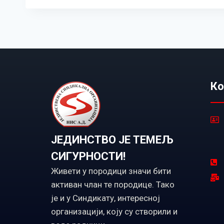
Ко
ЈЕДИНСТВО ЈЕ ТЕМЕЉ
СИГУРНОСТИ!
Живети у породици значи бити
активан члан те породице. Тако
је и у Синдикату, интересној
организацији, коју су створили и