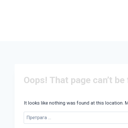
Oops! That page can’t be
It looks like nothing was found at this location. 