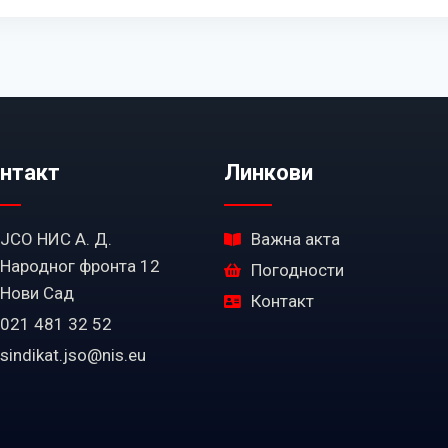
нтакт
Линкови
ЈСО НИС А. Д.
Важна акта
Народног фронта 12
Погодности
Нови Сад
Контакт
021 481 32 52
sindikat.jso@nis.eu