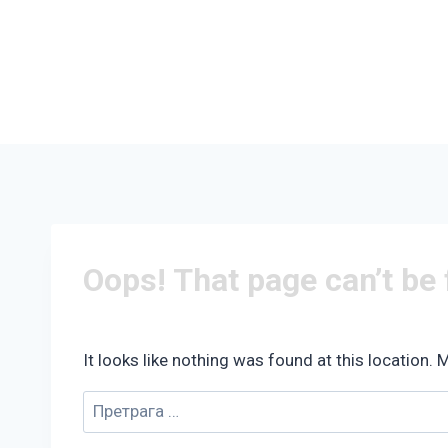
Oops! That page can’t be
It looks like nothing was found at this location. 