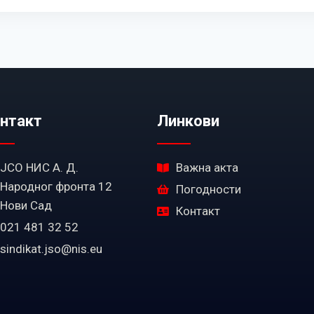
нтакт
Линкови
ЈСО НИС А. Д.
Важна акта
Народног фронта 12
Погодности
Нови Сад
Контакт
021 481 32 52
sindikat.jso@nis.eu