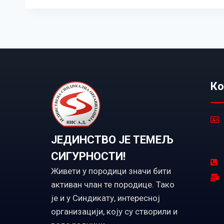
Ко
ЈЕДИНСТВО ЈЕ ТЕМЕЉ
СИГУРНОСТИ!
Живети у породици значи бити
активан члан те породице. Тако
је и у Синдикату, интересној
организацији, коју су створили и