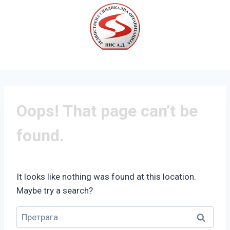
Oops! That page can’t be
found.
It looks like nothing was found at this location.
Maybe try a search?