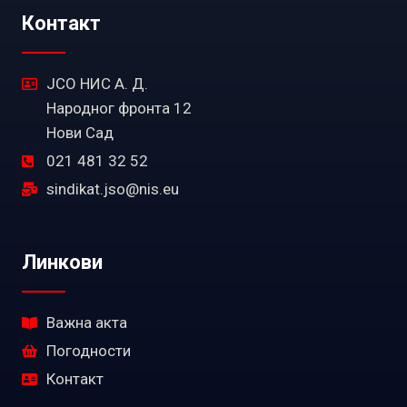
Контакт
ЈСО НИС А. Д.
Народног фронта 12
Нови Сад
021 481 32 52
sindikat.jso@nis.eu
Линкови
Важна акта
Погодности
Контакт