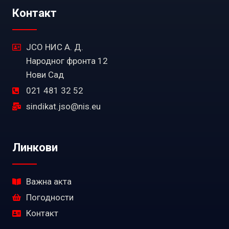
Контакт
ЈСО НИС А. Д.
Народног фронта 12
Нови Сад
021 481 32 52
sindikat.jso@nis.eu
Линкови
Важна акта
Погодности
Контакт