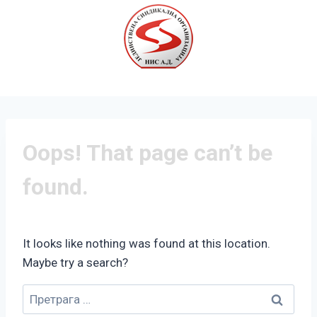
Oops! That page can’t be
found.
It looks like nothing was found at this location.
Maybe try a search?