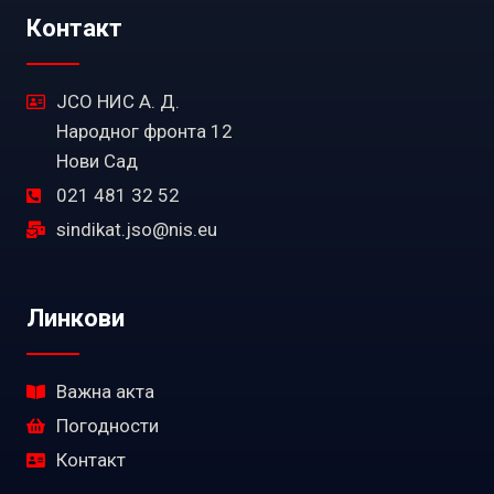
Контакт
ЈСО НИС А. Д.
Народног фронта 12
Нови Сад
021 481 32 52
sindikat.jso@nis.eu
Линкови
Важна акта
Погодности
Контакт