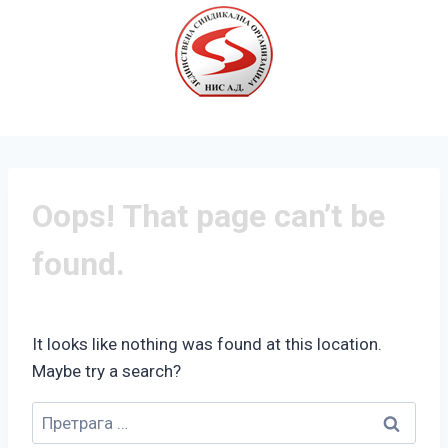
Oops! That page can’t be
found.
It looks like nothing was found at this location.
Maybe try a search?