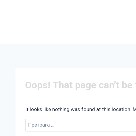
Oops! That page can’t be
It looks like nothing was found at this location. 