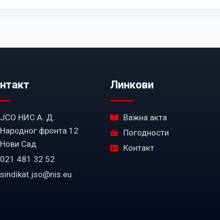
нтакт
Линкови
ЈСО НИС А. Д.
Важна акта
Народног фронта 12
Погодности
Нови Сад
Контакт
021 481 32 52
sindikat.jso@nis.eu