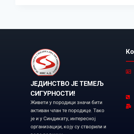
Ко
ЈЕДИНСТВО ЈЕ ТЕМЕЉ
СИГУРНОСТИ!
Живети у породици значи бити
активан члан те породице. Тако
је и у Синдикату, интересној
организацији, коју су створили и