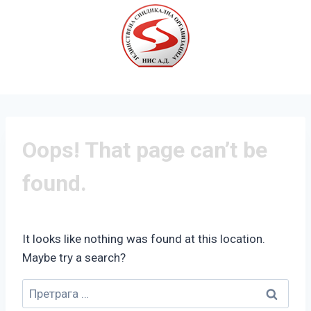
Oops! That page can’t be
found.
It looks like nothing was found at this location.
Maybe try a search?