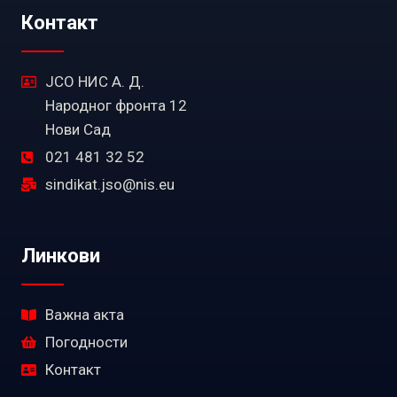
Контакт
ЈСО НИС А. Д.
Народног фронта 12
Нови Сад
021 481 32 52
sindikat.jso@nis.eu
Линкови
Важна акта
Погодности
Контакт